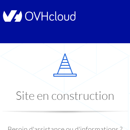
Site en construction
Besoin d'assistance ou d'informations ?